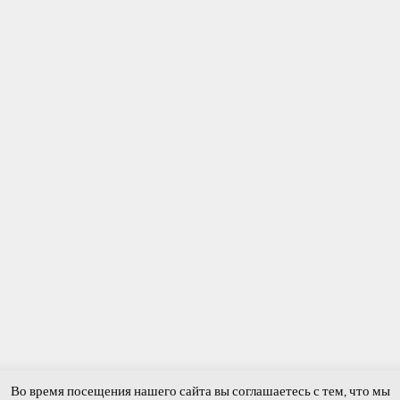
Во время посещения нашего сайта вы соглашаетесь с тем, что мы
сти и события
Фотогалерея
Виртуальная приемная
Обратная связь