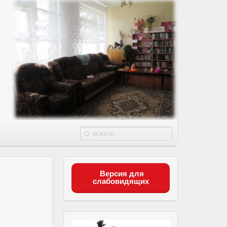
Версия для
слабовидящих