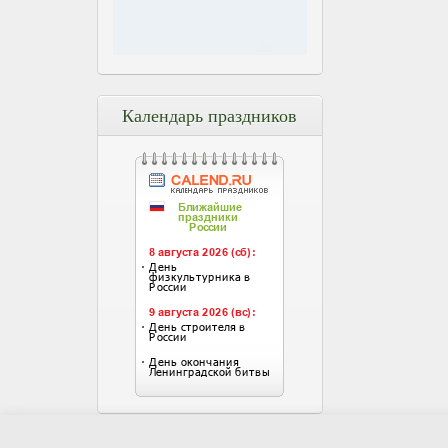
Календарь праздников
Главная
Ново