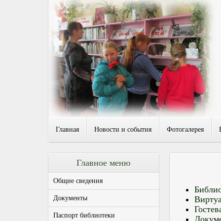
Главная
Новости и события
Фотогалерея
Главное меню
Общие сведения
Библио
Документы
Виртуа
Гостев
Паспорт библиотеки
Докум