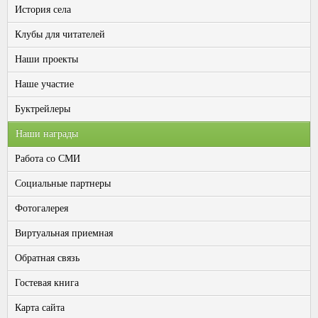
История села
Клубы для читателей
Наши проекты
Наше участие
Буктрейлеры
Наши награды
Работа со СМИ
Социальные партнеры
Фотогалерея
Виртуальная приемная
Обратная связь
Гостевая книга
Карта сайта